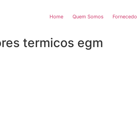
Home
Quem Somos
Fornecedo
ores termicos egm