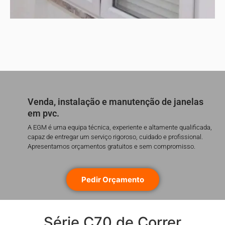
Venda, instalação e manutenção de janelas
em pvc.
A EGM é uma equipa técnica, experiente e altamente qualificada,
capaz de entregar um serviço rigoroso, cuidado e profissional.
Apresentamos orçamentos gratuitos e sem compromisso.
Pedir Orçamento
Série C70 de Correr