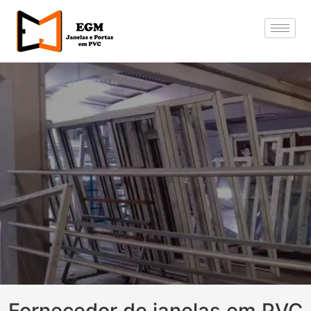
Fornecedor de janelas em PVC