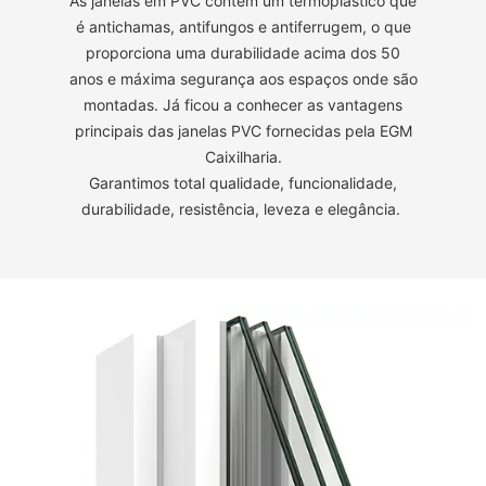
As janelas em PVC contêm um termoplástico que
é antichamas, antifungos e antiferrugem, o que
proporciona uma durabilidade acima dos 50
anos e máxima segurança aos espaços onde são
montadas. Já ficou a conhecer as vantagens
principais das janelas PVC fornecidas pela EGM
Caixilharia.
Garantimos total qualidade, funcionalidade,
durabilidade, resistência, leveza e elegância.