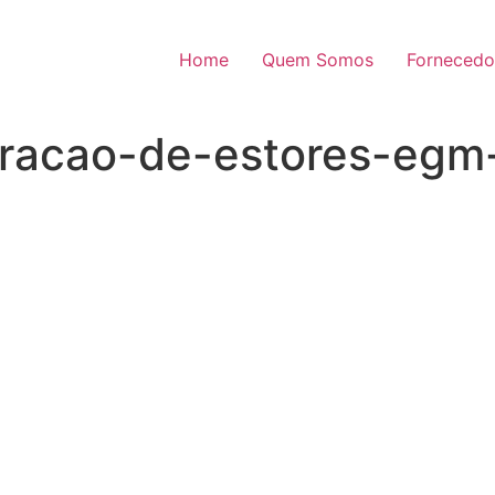
Home
Quem Somos
Fornecedo
aracao-de-estores-egm