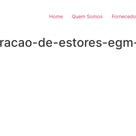
Home
Quem Somos
Fornecedo
aracao-de-estores-egm