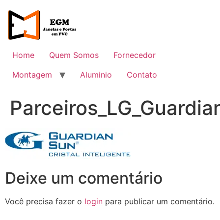
Ir
para
o
conteúdo
Home
Quem Somos
Fornecedor
Montagem
Aluminio
Contato
Parceiros_LG_Guardia
Deixe um comentário
Você precisa fazer o
login
para publicar um comentário.