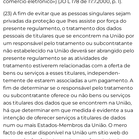
comércio eletrónico») (JO L 178 de 17.7.2000, p. 1).
(23) A fim de evitar que as pessoas singulares sejam
privadas da proteção que lhes assiste por força do
presente regulamento, o tratamento dos dados
pessoais de titulares que se encontrem na União por
um responsável pelo tratamento ou subcontratante
não estabelecido na União deverá ser abrangido pelo
presente regulamento se as atividades de
tratamento estiverem relacionadas com a oferta de
bens ou serviços a esses titulares, independen­
temente de estarem associadas a um pagamento. A
fim de determinar se o responsável pelo tratamento
ou subcontratante oferece ou não bens ou serviços
aos titulares dos dados que se encontrem na União,
há que determinar em que medida é evidente a sua
intenção de oferecer serviços a titulares de dados
num ou mais Estados-Membros da União. O mero
facto de estar disponível na União um sítio web do