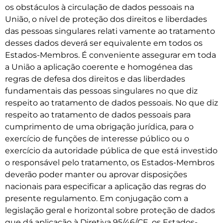
os obstáculos à circulação de dados pessoais na
União, o nível de proteção dos direitos e liberdades
das pessoas singulares relati­ vamente ao tratamento
desses dados deverá ser equivalente em todos os
Estados-Membros. É conveniente assegurar em toda
a União a aplicação coerente e homogénea das
regras de defesa dos direitos e das liberdades
fundamentais das pessoas singulares no que diz
respeito ao tratamento de dados pessoais. No que diz
respeito ao tratamento de dados pessoais para
cumprimento de uma obrigação jurídica, para o
exercício de funções de interesse público ou o
exercício da autoridade pública de que está investido
o responsável pelo tratamento, os Estados-Membros
deverão poder manter ou aprovar disposições
nacionais para especificar a aplicação das regras do
presente regulamento. Em conjugação com a
legislação geral e horizontal sobre proteção de dados
que dá aplicação à Diretiva 95/46/CE, os Estados-