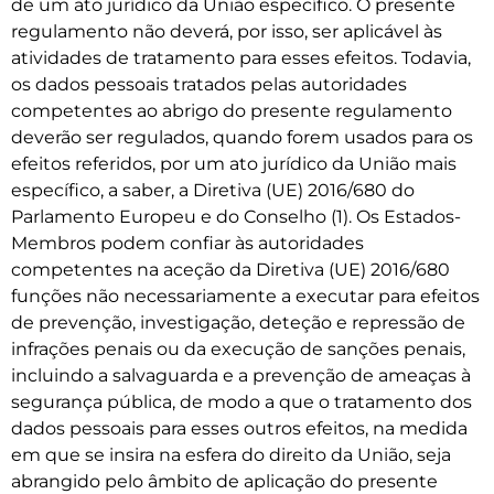
de um ato jurídico da União específico. O presente
regulamento não deverá, por isso, ser aplicável às
atividades de tratamento para esses efeitos. Todavia,
os dados pessoais tratados pelas autoridades
competentes ao abrigo do presente regulamento
deverão ser regulados, quando forem usados para os
efeitos referidos, por um ato jurídico da União mais
específico, a saber, a Diretiva (UE) 2016/680 do
Parlamento Europeu e do Conselho (1). Os Estados-
Membros podem confiar às autoridades
competentes na aceção da Diretiva (UE) 2016/680
funções não necessariamente a executar para efeitos
de prevenção, investigação, deteção e repressão de
infrações penais ou da execução de sanções penais,
incluindo a salvaguarda e a prevenção de ameaças à
segurança pública, de modo a que o tratamento dos
dados pessoais para esses outros efeitos, na medida
em que se insira na esfera do direito da União, seja
abrangido pelo âmbito de aplicação do presente