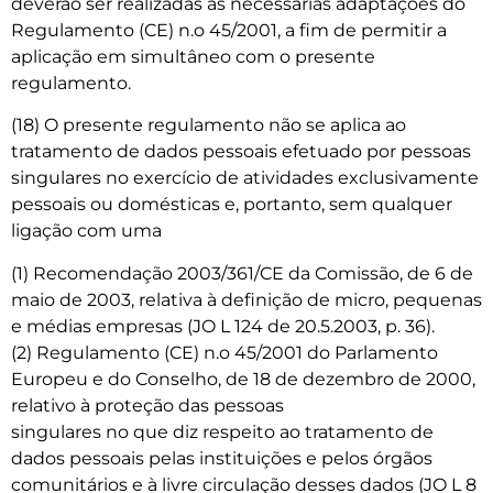
deverão ser realizadas as necessárias adaptações do
Regulamento (CE) n.o 45/2001, a fim de permitir a
aplicação em simultâneo com o presente
regulamento.
(18) O presente regulamento não se aplica ao
tratamento de dados pessoais efetuado por pessoas
singulares no exercício de atividades exclusivamente
pessoais ou domésticas e, portanto, sem qualquer
ligação com uma
(1) Recomendação 2003/361/CE da Comissão, de 6 de
maio de 2003, relativa à definição de micro, pequenas
e médias empresas (JO L 124 de 20.5.2003, p. 36).
(2) Regulamento (CE) n.o 45/2001 do Parlamento
Europeu e do Conselho, de 18 de dezembro de 2000,
relativo à proteção das pessoas
singulares no que diz respeito ao tratamento de
dados pessoais pelas instituições e pelos órgãos
comunitários e à livre circulação desses dados (JO L 8